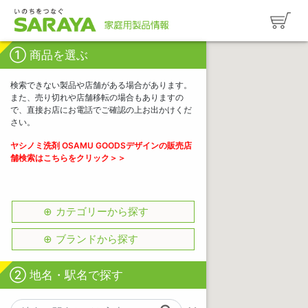
① 商品を選ぶ
検索できない製品や店舗がある場合があります。
また、売り切れや店舗移転の場合もありますの
で、直接お店にお電話でご確認の上お出かけくだ
さい。
ヤシノミ洗剤 OSAMU GOODSデザインの販売店
舗検索はこちらをクリック＞＞
カテゴリーから探す
ブランドから探す
② 地名・駅名で探す